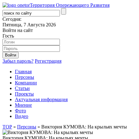
Территория Опережающего Развития
Сегодня:
Пятница, 7 Августа 2026
Войти на сайт
Гость
Забыл пароль?
Регистрация
Главная
Персоны
Компании
Статьи
Проекты
Актуальная информация
Мнение
Фото
Видео
ТОР
»
Персоны
» Виктория КУМОВА: На крыльях мечты
Виктория КУМОВА: На крыльях мечты