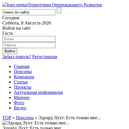
Территория Опережающего Развития
Сегодня:
Суббота, 8 Августа 2026
Войти на сайт
Гость
Забыл пароль?
Регистрация
Главная
Персоны
Компании
Статьи
Проекты
Актуальная информация
Мнение
Фото
Видео
ТОР
»
Персоны
» Эдуард Лухт: Есть только миг...
Эдуард Лухт: Есть только миг...