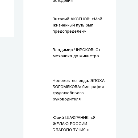
рождения
Виталий АКСЕНОВ: «Мой
жизненный путь был
предопределен»
Владимир ЧИРСКОВ: От
механика до министра
Человек-легенда. ЭПОХА
БОГОМЯКОВА: биография
трудолюбивого
руководителя
Юрий ШАФРАНИК: «Я
ЖЕЛАЮ РОССИИ
БЛАГОПОЛУЧИЯ!»