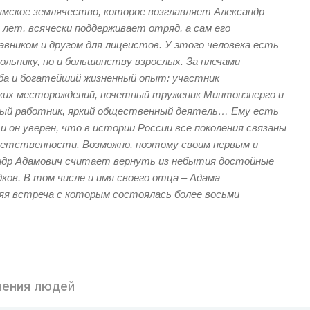
мское землячество, которое возглавляет Александр
 лет, всячески поддерживает отряд, а сам его
вником и другом для лицеистов. У этого человека есть
льнику, но и большинству взрослых. За плечами –
ба и богатейший жизненный опыт: участник
ких месторождений, почетный труженик Минтопэнерго и
ый работник, яркий общественный деятель… Ему есть
 он уверен, что в истории России все поколения связаны
етственности. Возможно, поэтому своим первым и
ндр Адамович считает вернуть из небытия достойные
ков. В том числе и имя своего отца – Адама
яя встреча с которым состоялась более восьми
ения людей