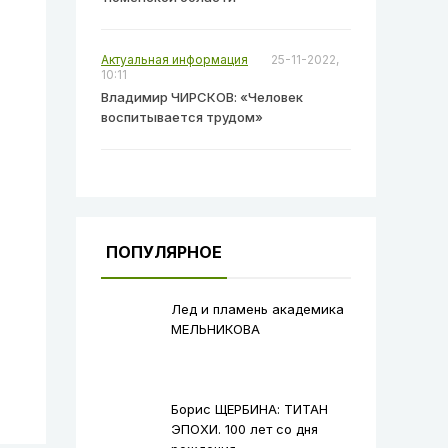
Актуальная информация
25-11-2022,
10:11
Владимир ЧИРСКОВ: «Человек
воспитывается трудом»
ПОПУЛЯРНОЕ
Лед и пламень академика
МЕЛЬНИКОВА
Борис ЩЕРБИНА: ТИТАН
ЭПОХИ. 100 лет со дня