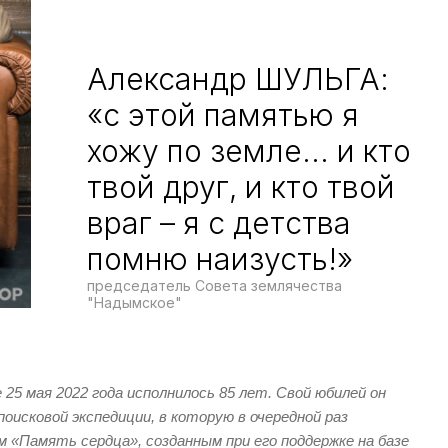
Александр ШУЛЬГА:
«с этой памятью я
хожу по земле... и кто
твой друг, и кто твой
враг – я с детства
помню наизусть!»
председатель Совета землячества
"Надымское"
25 мая 2022 года исполнилось 85 лет. Свой юбилей он
поисковой экспедиции, в которую в очередной раз
 «Память сердца», созданным при его поддержке на базе