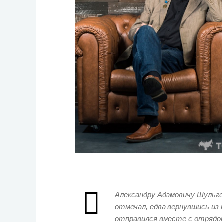
Александру Адамовичу Шульге 
отмечал, едва вернувшись из 
отправился вместе с отрядом