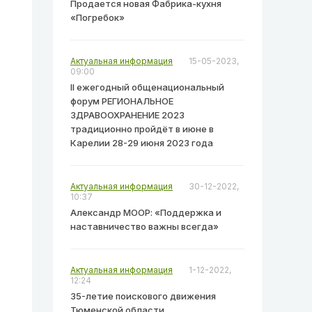
Продается новая Фабрика-кухня
«Погребок»
Актуальная информация
15-05-2023,
09:00
II ежегодный общенациональный
форум РЕГИОНАЛЬНОЕ
ЗДРАВООХРАНЕНИЕ 2023
традиционно пройдёт в июне в
Карелии 28-29 июня 2023 года
Актуальная информация
30-12-2022,
10:37
Александр МООР: «Поддержка и
наставничество важны всегда»
Актуальная информация
1-12-2022,
12:24
35-летие поискового движения
Тюменской области