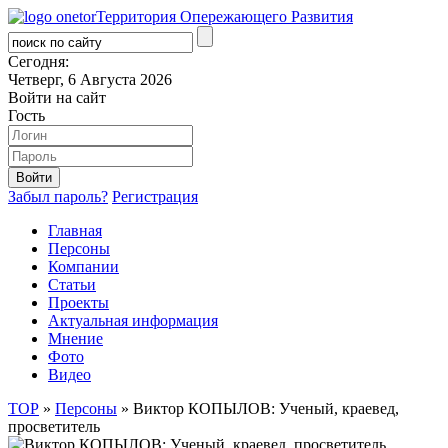
Территория Опережающего Развития
Сегодня:
Четверг, 6 Августа 2026
Войти на сайт
Гость
Забыл пароль?
Регистрация
Главная
Персоны
Компании
Статьи
Проекты
Актуальная информация
Мнение
Фото
Видео
ТОР
»
Персоны
» Виктор КОПЫЛОВ: Ученый, краевед,
просветитель