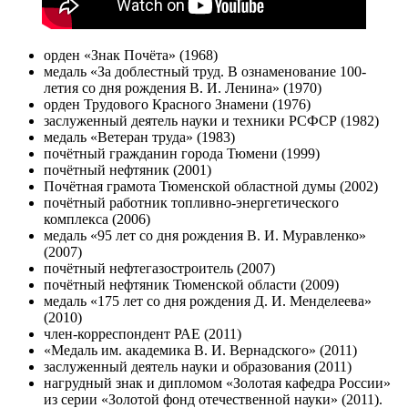
орден «Знак Почёта» (1968)
медаль «За доблестный труд. В ознаменование 100-
летия со дня рождения В. И. Ленина» (1970)
орден Трудового Красного Знамени (1976)
заслуженный деятель науки и техники РСФСР (1982)
медаль «Ветеран труда» (1983)
почётный гражданин города Тюмени (1999)
почётный нефтяник (2001)
Почётная грамота Тюменской областной думы (2002)
почётный работник топливно-энергетического
комплекса (2006)
медаль «95 лет со дня рождения В. И. Муравленко»
(2007)
почётный нефтегазостроитель (2007)
почётный нефтяник Тюменской области (2009)
медаль «175 лет со дня рождения Д. И. Менделеева»
(2010)
член-корреспондент РАЕ (2011)
«Медаль им. академика В. И. Вернадского» (2011)
заслуженный деятель науки и образования (2011)
нагрудный знак и дипломом «Золотая кафедра России»
из серии «Золотой фонд отечественной науки» (2011).