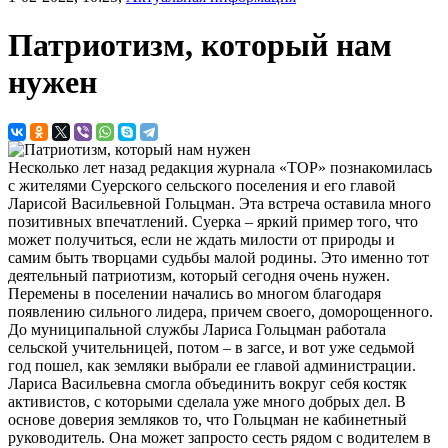
Патриотизм, который нам
нужен
Несколько лет назад редакция журнала «ТОР» познакомилась
с жителями Суерского сельского поселения и его главой
Ларисой Васильевной Гольцман. Эта встреча оставила много
позитивных впечатлений. Суерка – яркий пример того, что
может получиться, если не ждать милости от природы и
самим быть творцами судьбы малой родины. Это именно тот
деятельный патриотизм, который сегодня очень нужен.
Перемены в поселении начались во многом благодаря
появлению сильного лидера, причем своего, доморощенного.
До муниципальной службы Лариса Гольцман работала
сельской учительницей, потом – в загсе, и вот уже седьмой
год пошел, как земляки выбрали ее главой администрации.
Лариса Васильевна смогла объединить вокруг себя костяк
активистов, с которыми сделала уже много добрых дел. В
основе доверия земляков то, что Гольцман не кабинетный
руководитель. Она может запросто сесть рядом с водителем в