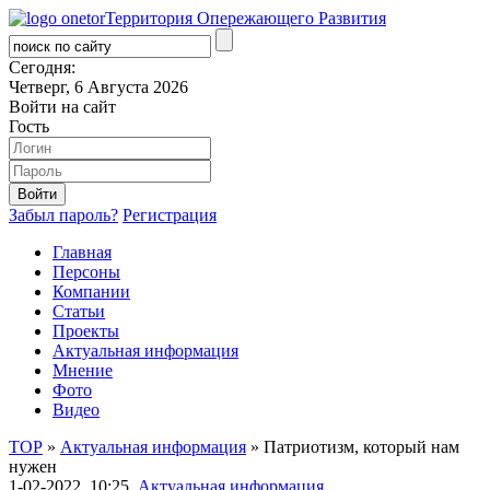
Территория Опережающего Развития
Сегодня:
Четверг, 6 Августа 2026
Войти на сайт
Гость
Забыл пароль?
Регистрация
Главная
Персоны
Компании
Статьи
Проекты
Актуальная информация
Мнение
Фото
Видео
ТОР
»
Актуальная информация
» Патриотизм, который нам
нужен
1-02-2022, 10:25,
Актуальная информация