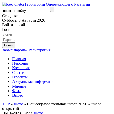
Территория Опережающего Развития
Сегодня:
Суббота, 8 Августа 2026
Войти на сайт
Гость
Забыл пароль?
Регистрация
Главная
Персоны
Компании
Статьи
Проекты
Актуальная информация
Мнение
Фото
Видео
ТОР
»
Фото
» Общеобразовательная школа № 56 - школа
открытий
10-01-2023, 14:23,
Фото