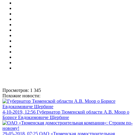
Просмотров: 1 345
Похожие новости:
4-10-2019, 12:56
Губернатор Тюменской области А.В. Моор о
Борисе Евдокимовиче Щербине
29-05-2018, 07:25
ОАО «Тюменская домостроительная