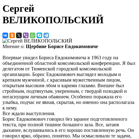
Сергей
ВЕЛИКОПОЛЬСКИЙ
Мнение о:
Щербине Борисе Евдокимовиче
Впервые увидел Бориса Евдокимовича в 1963 году на
объединенной областной комсомольской конференции. Я был
делегатом от Тюменской городской комсомольской
организации. Борис Евдокимович выглядел молодым и
крепким мужчиной, с красивым мужественным лицом,
открытым высоким лбом и карими глазами. Внешне был
стройным, подтянутым, уверенным, с твердой походкой и
негаснущим личным обаянием. Особенно поражала его
улыбка, подчас не явная, скрытая, но именно она располагала
к нему.
Все ждали выступления.
Борис Евдокимович говорил без заранее подготовленного
текста, при полной тишине большого зала. Все, затаив
дыхание, вслушивались в его хорошо поставленную речь. Он
говорил ярко, образно, понятно. Мы осмысливали те задачи,