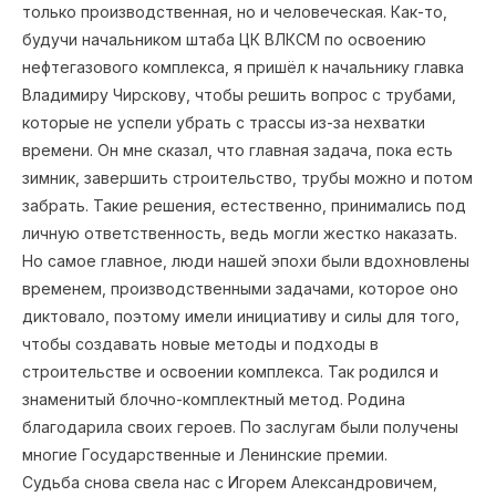
только производственная, но и человеческая. Как-то,
будучи начальником штаба ЦК ВЛКСМ по освоению
нефтегазового комплекса, я пришёл к начальнику главка
Владимиру Чирскову, чтобы решить вопрос с трубами,
которые не успели убрать с трассы из-за нехватки
времени. Он мне сказал, что главная задача, пока есть
зимник, завершить строительство, трубы можно и потом
забрать. Такие решения, естественно, принимались под
личную ответственность, ведь могли жестко наказать.
Но самое главное, люди нашей эпохи были вдохновлены
временем, производственными задачами, которое оно
диктовало, поэтому имели инициативу и силы для того,
чтобы создавать новые методы и подходы в
строительстве и освоении комплекса. Так родился и
знаменитый блочно-комплектный метод. Родина
благодарила своих героев. По заслугам были получены
многие Государственные и Ленинские премии.
Судьба снова свела нас с Игорем Александровичем,