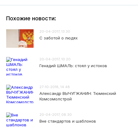
Похожие новости:
20-04-2017, 13:30
С заботой о людях
20-04-2017, 10:20
Генадий ШМАЛЬ: стоял у истоков
27-10-2018, 14:48
Александр ВЫЧУГЖАНИН: Тюменский
Комсомолстрой
20-04-2017, 08:30
Вне стандартов и шаблонов