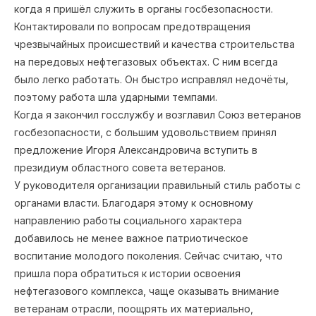
когда я пришёл служить в органы госбезопасности.
Контактировали по вопросам предотвращения
чрезвычайных происшествий и качества строительства
на передовых нефтегазовых объектах. С ним всегда
было легко работать. Он быстро исправлял недочёты,
поэтому работа шла ударными темпами.
Когда я закончил госслужбу и возглавил Союз ветеранов
госбезопасности, с большим удовольствием принял
предложение Игоря Александровича вступить в
президиум областного совета ветеранов.
У руководителя организации правильный стиль работы с
органами власти. Благодаря этому к основному
направлению работы социального характера
добавилось не менее важное патриотическое
воспитание молодого поколения. Сейчас считаю, что
пришла пора обратиться к истории освоения
нефтегазового комплекса, чаще оказывать внимание
ветеранам отрасли, поощрять их материально,