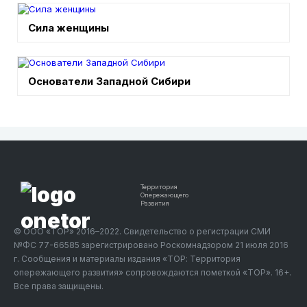
Сила женщины
Основатели Западной Сибири
Территория
Опережающего
Развития
© ООО «ТОР» 2016–2022. Свидетельство о регистрации СМИ
№ФС 77-66585 зарегистрировано Роскомнадзором 21 июля 2016
г. Сообщения и материалы издания «ТОР: Территория
опережающего развития» сопровождаются пометкой «ТОР». 16+.
Все права защищены.