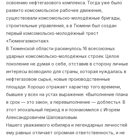
освоению нефтегазового комплекса. Тогда уже было
развито комсомольское рабочее движение,
существовали комсомольско-молодёжные бригады,
строительные управления, а в Тюмени был создан
первый комсомольско-молодёжный трест
«Тюменгазмонтаж».
В Тюменской области раскинулось 16 всесоюзных
ударных комсомольско-молодёжных строек. Целое
поколение не думая о себе, отставив в сторону личные
интересы возводило для страны, которая нуждалась в
нефтегазовом сырье, новые производственные
площади. Хорошо отражает характер того времени,
бывшее у всех на устах выражение: «Выполнение плана
в срок — это закон, а перевыполнение — доблесть». В
этот эпохальный период я и познакомился с Игорем
Александровичем Шаповаловым.
Нашего уважаемого юбиляра и легендарных личностей
ему равных отличает огромная ответственность, и не