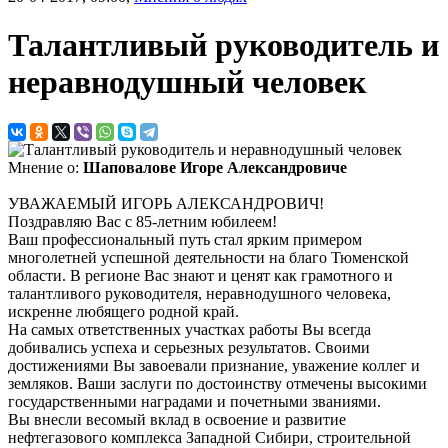
Талантливый руководитель и
неравнодушный человек
Мнение о:
Шаповалове Игоре Александровиче
УВАЖАЕМЫЙ ИГОРЬ АЛЕКСАНДРОВИЧ!
Поздравляю Вас с 85-летним юбилеем!
Ваш профессиональный путь стал ярким примером
многолетней успешной деятельности на благо Тюменской
области. В регионе Вас знают и ценят как грамотного и
талантливого руководителя, неравнодушного человека,
искренне любящего родной край.
На самых ответственных участках работы Вы всегда
добивались успеха и серьезных результатов. Своими
достижениями Вы завоевали признание, уважение коллег и
земляков. Ваши заслуги по достоинству отмечены высокими
государственными наградами и почетными званиями.
Вы внесли весомый вклад в освоение и развитие
нефтегазового комплекса Западной Сибири, строительной