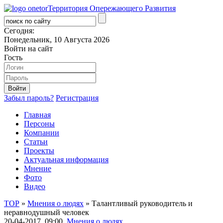
Территория Опережающего Развития
Сегодня:
Понедельник, 10 Августа 2026
Войти на сайт
Гость
Забыл пароль?
Регистрация
Главная
Персоны
Компании
Статьи
Проекты
Актуальная информация
Мнение
Фото
Видео
ТОР
»
Мнения о людях
» Талантливый руководитель и
неравнодушный человек
20-04-2017, 09:00,
Мнения о людях