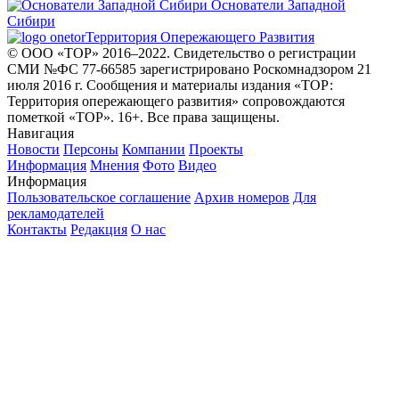
Основатели Западной
Сибири
Территория Опережающего Развития
© ООО «ТОР» 2016–2022. Свидетельство о регистрации
СМИ №ФС 77-66585 зарегистрировано Роскомнадзором 21
июля 2016 г. Сообщения и материалы издания «ТОР:
Территория опережающего развития» сопровождаются
пометкой «ТОР». 16+. Все права защищены.
Навигация
Новости
Персоны
Компании
Проекты
Информация
Мнения
Фото
Видео
Информация
Пользовательское соглашение
Архив номеров
Для
рекламодателей
Контакты
Редакция
О нас