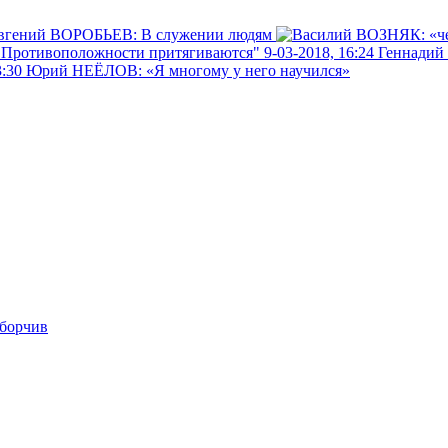
вгений ВОРОБЬЕВ: В служении людям
9-03-2018, 16:24
Геннадий
3:30
Юрий НЕЁЛОВ: «Я многому у него научился»