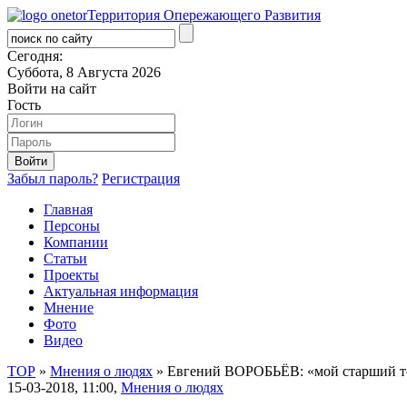
Территория Опережающего Развития
Сегодня:
Суббота, 8 Августа 2026
Войти на сайт
Гость
Забыл пароль?
Регистрация
Главная
Персоны
Компании
Статьи
Проекты
Актуальная информация
Мнение
Фото
Видео
ТОР
»
Мнения о людях
» Евгений ВОРОБЬЁВ: «мой старший 
15-03-2018, 11:00,
Мнения о людях