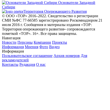
Основатели Западной
Сибири
Территория Опережающего Развития
© ООО «ТОР» 2016–2022. Свидетельство о регистрации
СМИ №ФС 77-66585 зарегистрировано Роскомнадзором 21
июля 2016 г. Сообщения и материалы издания «ТОР:
Территория опережающего развития» сопровождаются
пометкой «ТОР». 16+. Все права защищены.
Навигация
Новости
Персоны
Компании
Проекты
Информация
Мнения
Фото
Видео
Информация
Пользовательское соглашение
Архив номеров
Для
рекламодателей
Контакты
Редакция
О нас