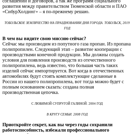
соглашений и договоров, а так же программ социального
развития между правительством Тюменской области и ПАО
«СибурХолдинг» – я по-прежнему решаю.
ТОБОЛЬСКОЕ ЗЕМЛЯЧЕСТВО НА ПРАЗДНОВАНИИ ДНЯ ГОРОДА. ТОБОЛЬСК, 2019
ГОД
В чем вы видите свою миссию сейчас?
Сейчас мы производим из попутного газа пропан. Из пропана
полипропилен. Следующий этап – развитие кооперации с
производствами конечной продукции. Мы должны создать
условия для появления производств из отечественного
полипропилена, ведь известно, что большая часть таких
изделий сейчас импортируется. Вот когда в отечественных
автомобилях будут стоять комплектующие сделанные в
России из нашего полипропилена, вот тогда можно будет с
полным основанием сказать: создана полная
производственная цепочка.
С ЛЮБИМОЙ СУПРУГОЙ ГАЛИНОЙ. 2004 ГОД
В КРУГУ СЕМЬИ. 2008 ГОД
Приоткройте секрет, как вы через годы сохранили
работоспособность, избежали профессионального