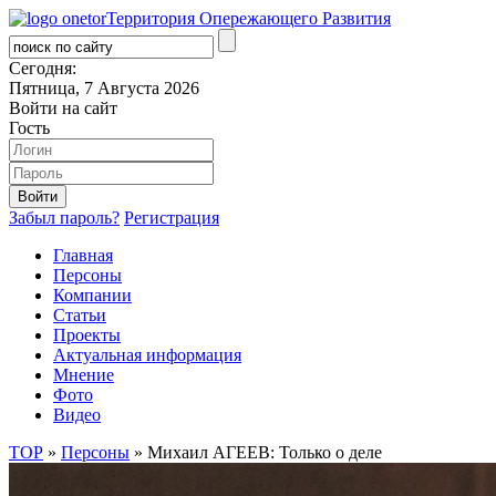
Территория Опережающего Развития
Сегодня:
Пятница, 7 Августа 2026
Войти на сайт
Гость
Забыл пароль?
Регистрация
Главная
Персоны
Компании
Статьи
Проекты
Актуальная информация
Мнение
Фото
Видео
ТОР
»
Персоны
» Михаил АГЕЕВ: Только о деле