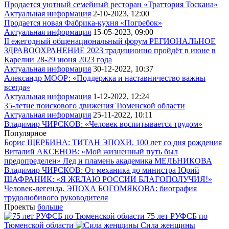
Продается уютный семейный ресторан «Траттория Тоскана»
Актуальная информация
2-10-2023, 12:00
Продается новая Фабрика-кухня «Погребок»
Актуальная информация
15-05-2023, 09:00
II ежегодный общенациональный форум РЕГИОНАЛЬНОЕ
ЗДРАВООХРАНЕНИЕ 2023 традиционно пройдёт в июне в
Карелии 28-29 июня 2023 года
Актуальная информация
30-12-2022, 10:37
Александр МООР: «Поддержка и наставничество важны
всегда»
Актуальная информация
1-12-2022, 12:24
35-летие поискового движения Тюменской области
Актуальная информация
25-11-2022, 10:11
Владимир ЧИРСКОВ: «Человек воспитывается трудом»
Популярное
Борис ЩЕРБИНА: ТИТАН ЭПОХИ. 100 лет со дня рождения
Виталий АКСЕНОВ: «Мой жизненный путь был
предопределен»
Лед и пламень академика МЕЛЬНИКОВА
Владимир ЧИРСКОВ: От механика до министра
Юрий
ШАФРАНИК: «Я ЖЕЛАЮ РОССИИ БЛАГОПОЛУЧИЯ!»
Человек-легенда. ЭПОХА БОГОМЯКОВА: биография
трудолюбивого руководителя
Проекты
больше
75 лет РУФСБ по
Тюменской области
Сила женщины