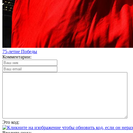
75-летие Победы
Комментарии:
Это код:
Введите сюда: