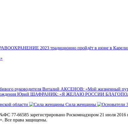
ВООХРАНЕНИЕ 2023 традиционно пройдёт в июне в Карелии 
а»
ивого руководителя
Виталий АКСЕНОВ: «Мой жизненный пут
рождения
Юрий ШАФРАНИК: «Я ЖЕЛАЮ РОССИИ БЛАГОПО
нской области
Сила женщины
ФС 77-66585 зарегистрировано Роскомнадзором 21 июля 2016 г
+. Все права защищены.