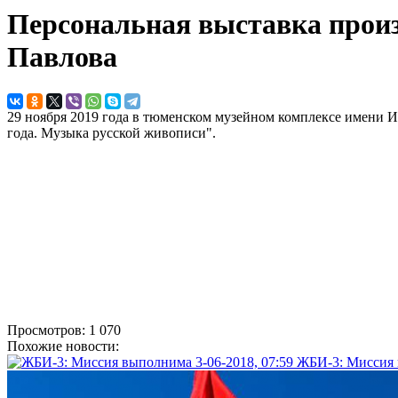
Персональная выставка произ
Павлова
29 ноября 2019 года в тюменском музейном комплексе имени 
года. Музыка русской живописи".
Просмотров: 1 070
Похожие новости:
3-06-2018, 07:59
ЖБИ-3: Миссия