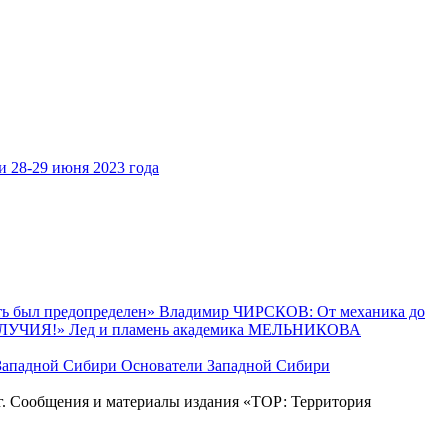
28-29 июня 2023 года
ь был предопределен»
Владимир ЧИРСКОВ: От механика до
ЛУЧИЯ!»
Лед и пламень академика МЕЛЬНИКОВА
Основатели Западной Сибири
. Сообщения и материалы издания «ТОР: Территория