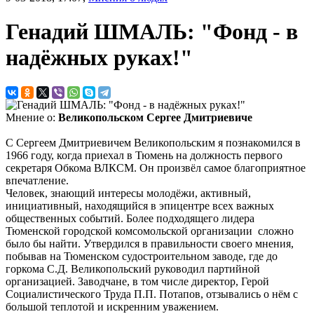
Генадий ШМАЛЬ: "Фонд - в
надёжных руках!"
Мнение о:
Великопольском Сергее Дмитриевиче
С Сергеем Дмитриевичем Великопольским я познакомился в
1966 году, когда приехал в Тюмень на должность первого
секретаря Обкома ВЛКСМ. Он произвёл самое благоприятное
впечатление.
Человек, знающий интересы молодёжи, активный,
инициативный, находящийся в эпицентре всех важных
общественных событий. Более подходящего лидера
Тюменской городской комсомольской организации сложно
было бы найти. Утвердился в правильности своего мнения,
побывав на Тюменском судостроительном заводе, где до
горкома С.Д. Великопольский руководил партийной
организацией. Заводчане, в том числе директор, Герой
Социалистического Труда П.П. Потапов, отзывались о нём с
большой теплотой и искренним уважением.