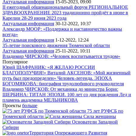
Актуальная информация
15-05-2023, 09:00
II ежегодный общенациональный форум РЕГИОНАЛЬНОЕ
ЗДРАВООХРАНЕНИЕ 2023 традиционно пройдёт в июне в
Карелии 28-29 июня 2023 года
Актуальная информация
30-12-2022, 10:37
Александр МООР: «Поддержка и наставничество важны
всегда»
Актуальная информация
1-12-2022, 12:24
35-летие поискового движения Тюменской области
Актуальная информация
25-11-2022, 10:11
Владимир ЧИРСКОВ: «Человек воспитывается трудом»
Популярное
Юрий ШАФРАНИК: «Я ЖЕЛАЮ РОССИИ
БЛАГОПОЛУЧИЯ!»
Виталий АКСЕНОВ: «Мой жизненный
путь был предопределен»
Человек-легенда. ЭПОХА
БОГОМЯКОВА: биография трудолюбивого руководителя
Владимир ЧИРСКОВ: От механика до министра
Борис
ЩЕРБИНА: ТИТАН ЭПОХИ. 100 лет со дня рождения
Лед и
пламень академика МЕЛЬНИКОВА
Проекты
больше
75 лет РУФСБ по
Тюменской области
Сила женщины
Основатели Западной
Сибири
Территория Опережающего Развития