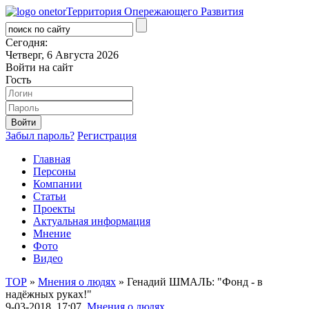
Территория Опережающего Развития
Сегодня:
Четверг, 6 Августа 2026
Войти на сайт
Гость
Забыл пароль?
Регистрация
Главная
Персоны
Компании
Статьи
Проекты
Актуальная информация
Мнение
Фото
Видео
ТОР
»
Мнения о людях
» Генадий ШМАЛЬ: "Фонд - в
надёжных руках!"
9-03-2018, 17:07,
Мнения о людях