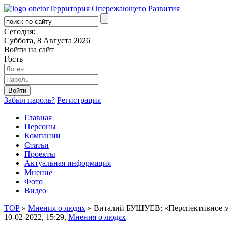
Территория Опережающего Развития
Сегодня:
Суббота, 8 Августа 2026
Войти на сайт
Гость
Забыл пароль?
Регистрация
Главная
Персоны
Компании
Статьи
Проекты
Актуальная информация
Мнение
Фото
Видео
ТОР
»
Мнения о людях
» Виталий БУШУЕВ: «Перспективное 
10-02-2022, 15:29,
Мнения о людях