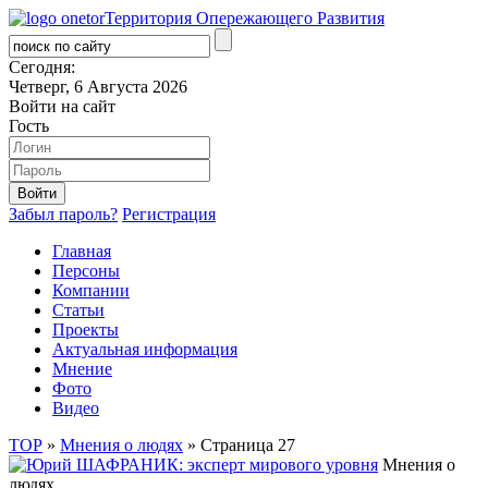
Территория Опережающего Развития
Сегодня:
Четверг, 6 Августа 2026
Войти на сайт
Гость
Забыл пароль?
Регистрация
Главная
Персоны
Компании
Статьи
Проекты
Актуальная информация
Мнение
Фото
Видео
ТОР
»
Мнения о людях
» Страница 27
Мнения о
людях