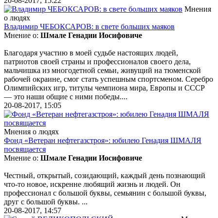
20-08-2017, 15:22
Мнения
о людях
Владимир ЧЕБОКСАРОВ: в свете больших маяков
Мнение о:
Шмале Генадии Иосифовиче
Благодаря участию в моей судьбе настоящих людей,
патриотов своей страны и профессионалов своего дела,
мальчишка из многодетной семьи, живущий на тюменской
рабочей окраине, смог стать успешным спортсменом. Серебро
Олимпийских игр, титулы чемпиона мира, Европы и СССР
— это наши общие с ними победы....
20-08-2017, 15:05
Мнения о людях
Фонд «Ветеран нефтегазстроя»: юбилею Генадия ШМАЛЯ
посвящается
Мнение о:
Шмале Генадии Иосифовиче
Честный, открытый, созидающий, каждый день познающий
что-то новое, искренне любящий жизнь и людей. Он
профессионал с большой буквы, семьянин с большой буквы,
друг с большой буквы. ...
20-08-2017, 14:57