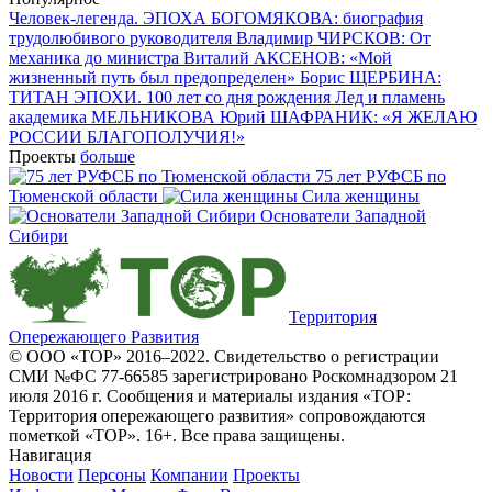
Человек-легенда. ЭПОХА БОГОМЯКОВА: биография
трудолюбивого руководителя
Владимир ЧИРСКОВ: От
механика до министра
Виталий АКСЕНОВ: «Мой
жизненный путь был предопределен»
Борис ЩЕРБИНА:
ТИТАН ЭПОХИ. 100 лет со дня рождения
Лед и пламень
академика МЕЛЬНИКОВА
Юрий ШАФРАНИК: «Я ЖЕЛАЮ
РОССИИ БЛАГОПОЛУЧИЯ!»
Проекты
больше
75 лет РУФСБ по
Тюменской области
Сила женщины
Основатели Западной
Сибири
Территория
Опережающего Развития
© ООО «ТОР» 2016–2022. Свидетельство о регистрации
СМИ №ФС 77-66585 зарегистрировано Роскомнадзором 21
июля 2016 г. Сообщения и материалы издания «ТОР:
Территория опережающего развития» сопровождаются
пометкой «ТОР». 16+. Все права защищены.
Навигация
Новости
Персоны
Компании
Проекты