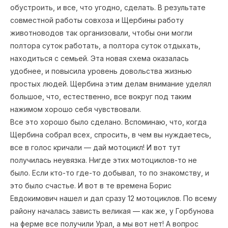
обустроить, и все, что угодно, сделать. В результате
совместной работы совхоза и Щербины работу
животноводов так организовали, чтобы они могли
полтора суток работать, а полтора суток отдыхать,
находиться с семьей. Эта новая схема оказалась
удобнее, и повысила уровень довольства жизнью
простых людей. Щербина этим делам внимание уделял
большое, что, естественно, все вокруг под таким
нажимом хорошо себя чувствовали.
Все это хорошо было сделано. Вспоминаю, что, когда
Щербина собрал всех, спросить, в чем вы нуждаетесь,
все в голос кричали — дай мотоцикл! И вот тут
получилась неувязка. Нигде этих мотоциклов-то не
было. Если кто-то где-то добывал, то по знакомству, и
это было счастье. И вот в те времена Борис
Евдокимович нашел и дал сразу 12 мотоциклов. По всему
району началась зависть великая — как же, у Горбунова
на ферме все получили Урал, а мы вот нет! А вопрос