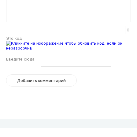
0
Это код:
Введите сюда: