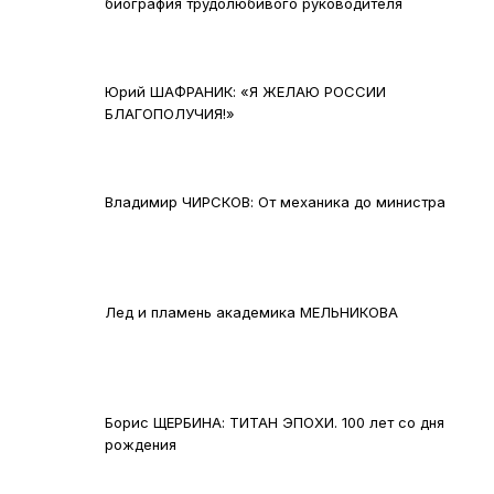
биография трудолюбивого руководителя
Юрий ШАФРАНИК: «Я ЖЕЛАЮ РОССИИ
БЛАГОПОЛУЧИЯ!»
Владимир ЧИРСКОВ: От механика до министра
Лед и пламень академика МЕЛЬНИКОВА
Борис ЩЕРБИНА: ТИТАН ЭПОХИ. 100 лет со дня
рождения