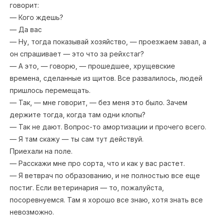
говорит:
— Кого ждешь?
— Да вас
— Ну, тогда показывай хозяйство, — проезжаем завал, а
он спрашивает — это что за рейхстаг?
— А это, — говорю, — прошедшее, хрущевские
времена, сделанные из щитов. Все развалилось, людей
пришлось перемещать.
— Так, — мне говорит, — без меня это было. Зачем
держите тогда, когда там одни клопы?
— Так не дают. Вопрос-то амортизации и прочего всего.
— Я там скажу — ты сам тут действуй.
Приехали на поле.
— Расскажи мне про сорта, что и как у вас растет.
— Я ветврач по образованию, и не полностью все еще
постиг. Если ветеринария — то, пожалуйста,
посоревнуемся. Там я хорошо все знаю, хотя знать все
невозможно.