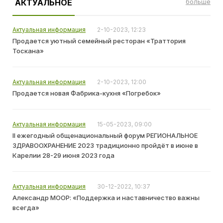
АКТУАЛЬНОЕ
больше
Актуальная информация
2-10-2023, 12:23
Продается уютный семейный ресторан «Траттория
Тоскана»
Актуальная информация
2-10-2023, 12:00
Продается новая Фабрика-кухня «Погребок»
Актуальная информация
15-05-2023, 09:00
II ежегодный общенациональный форум РЕГИОНАЛЬНОЕ
ЗДРАВООХРАНЕНИЕ 2023 традиционно пройдёт в июне в
Карелии 28-29 июня 2023 года
Актуальная информация
30-12-2022, 10:37
Александр МООР: «Поддержка и наставничество важны
всегда»