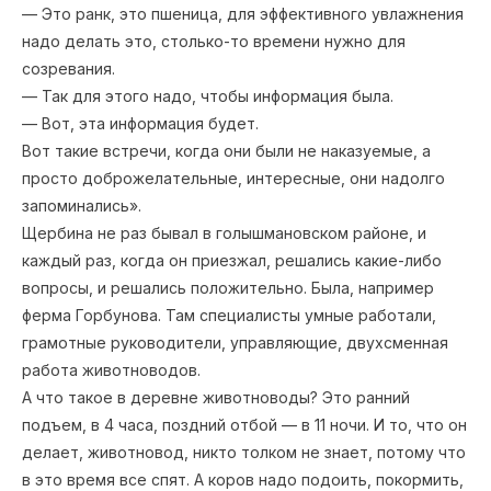
— Это ранк, это пшеница, для эффективного увлажнения
надо делать это, столько-то времени нужно для
созревания.
— Так для этого надо, чтобы информация была.
— Вот, эта информация будет.
Вот такие встречи, когда они были не наказуемые, а
просто доброжелательные, интересные, они надолго
запоминались».
Щербина не раз бывал в голышмановском районе, и
каждый раз, когда он приезжал, решались какие-либо
вопросы, и решались положительно. Была, например
ферма Горбунова. Там специалисты умные работали,
грамотные руководители, управляющие, двухсменная
работа животноводов.
А что такое в деревне животноводы? Это ранний
подъем, в 4 часа, поздний отбой — в 11 ночи. И то, что он
делает, животновод, никто толком не знает, потому что
в это время все спят. А коров надо подоить, покормить,