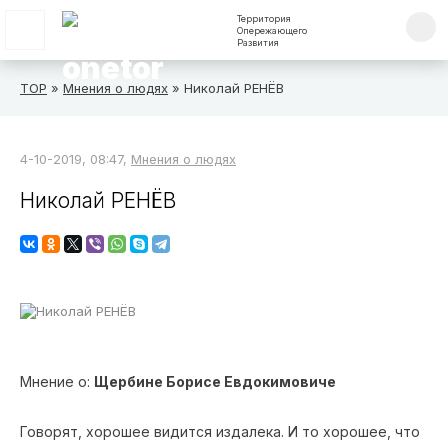
Территория
Опережающего
Развития
ТОР
»
Мнения о людях
» Николай РЕНЁВ
4-10-2019, 08:47,
Мнения о людях
Николай РЕНЁВ
Мнение о:
Щербине Борисе Евдокимовиче
Говорят, хорошее видится издалека. И то хорошее, что