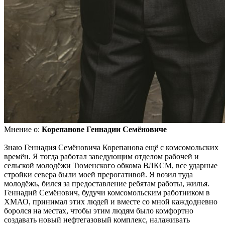
Мнение о:
Корепанове Геннадии Семёновиче
Знаю Геннадия Семёновича Корепанова ещё с комсомольских
времён. Я тогда работал заведующим отделом рабочей и
сельской молодёжи Тюменского обкома ВЛКСМ, все ударные
стройки севера были моей прерогативой. Я возил туда
молодёжь, бился за предоставление ребятам работы, жилья.
Геннадий Семёнович, будучи комсомольским работником в
ХМАО, принимал этих людей и вместе со мной каждодневно
боролся на местах, чтобы этим людям было комфортно
создавать новый нефтегазовый комплекс, налаживать