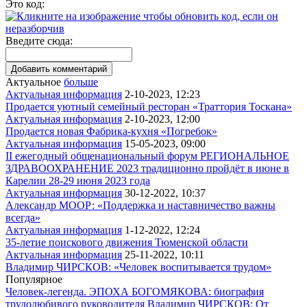
Это код:
Введите сюда:
Актуальное
больше
Актуальная информация
2-10-2023, 12:23
Продается уютный семейный ресторан «Траттория Тоскана»
Актуальная информация
2-10-2023, 12:00
Продается новая Фабрика-кухня «Погребок»
Актуальная информация
15-05-2023, 09:00
II ежегодный общенациональный форум РЕГИОНАЛЬНОЕ
ЗДРАВООХРАНЕНИЕ 2023 традиционно пройдёт в июне в
Карелии 28-29 июня 2023 года
Актуальная информация
30-12-2022, 10:37
Александр МООР: «Поддержка и наставничество важны
всегда»
Актуальная информация
1-12-2022, 12:24
35-летие поискового движения Тюменской области
Актуальная информация
25-11-2022, 10:11
Владимир ЧИРСКОВ: «Человек воспитывается трудом»
Популярное
Человек-легенда. ЭПОХА БОГОМЯКОВА: биография
трудолюбивого руководителя
Владимир ЧИРСКОВ: От