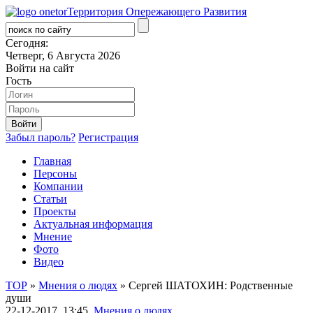
Территория Опережающего Развития
Сегодня:
Четверг, 6 Августа 2026
Войти на сайт
Гость
Забыл пароль?
Регистрация
Главная
Персоны
Компании
Статьи
Проекты
Актуальная информация
Мнение
Фото
Видео
ТОР
»
Мнения о людях
» Сергей ШАТОХИН: Родственные
души
22-12-2017, 13:45,
Мнения о людях