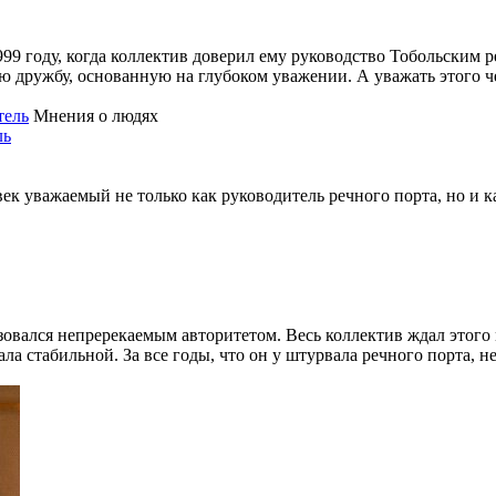
 году, когда коллектив доверил ему руководство Тобольским р
 дружбу, основанную на глубоком уважении. А уважать этого чел
Мнения о людях
ль
 уважаемый не только как руководитель речного порта, но и к
ьзовался непререкаемым авторитетом. Весь коллектив ждал этого
ла стабильной. За все годы, что он у штурвала речного порта, н