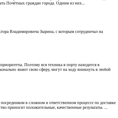
цать Почётных граждан города. Одним из них...
иктора Владимировича Зырина, с которым сотрудничал на
риоритеты. Поэтому вся техника в порту находится в
конально знают свою сферу, могут на ходу вникнуть в любой
посредником в сложном и ответственном процессе по доставке
во приносит положительные, качественные результаты. ...