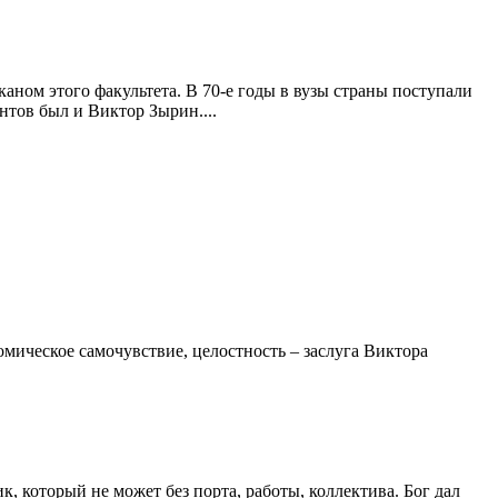
ном этого факультета. В 70-е годы в вузы страны поступали
тов был и Виктор Зырин....
омическое самочувствие, целостность – заслуга Виктора
 который не может без порта, работы, коллектива. Бог дал