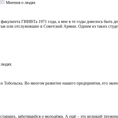
Мнения о людях
культета ГИИВТа 1971 года, а мне в те годы довелось быть дека
аж или отслужившие в Советской Армии. Одним из таких студен
 людях
и Тобольска. Во многом развитие нашего предприятия, его экон
арших, заботящийся о молодёжи. А ещё – это великий труженик,