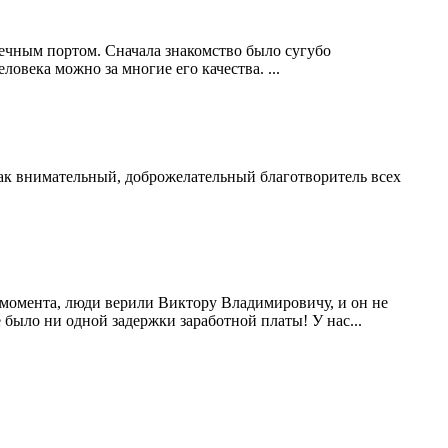
ечным портом. Сначала знакомство было сугубо
овека можно за многие его качества. ...
ак внимательный, доброжелательный благотворитель всех
 момента, люди верили Виктору Владимировичу, и он не
е было ни одной задержки заработной платы! У нас...