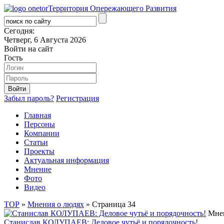
Территория Опережающего Развития
Сегодня:
Четверг, 6 Августа 2026
Войти на сайт
Гость
Забыл пароль?
Регистрация
Главная
Персоны
Компании
Статьи
Проекты
Актуальная информация
Мнение
Фото
Видео
ТОР
»
Мнения о людях
» Страница 34
Мне
Станислав КОЛУПАЕВ: Деловое чутьё и порядочность!