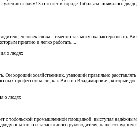
 служению людям! За сто лет в городе Тобольске появилось двад
водитель, человек слова – именно так могу охарактеризовать В
оторым приятно и легко работать....
ия о людях
 Он хороший хозяйственник, умеющий правильно расставлять п
лассных профессионалов, как Виктор Владимирович, которые дос
я о людях
ет с тобольской промышленной площадкой, выступая надёжным 
ходу опытного и талантливого руководителя, наше сотрудничест