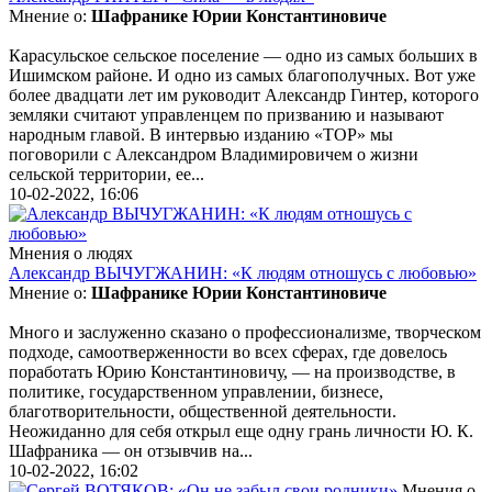
Мнение о:
Шафранике Юрии Константиновиче
Карасульское сельское поселение — одно из самых больших в
Ишимском районе. И одно из самых благополучных. Вот уже
более двадцати лет им руководит Александр Гинтер, которого
земляки считают управленцем по призванию и называют
народным главой. В интервью изданию «ТОР» мы
поговорили с Александром Владимировичем о жизни
сельской территории, ее...
10-02-2022, 16:06
Мнения о людях
Александр ВЫЧУГЖАНИН: «К людям отношусь с любовью»
Мнение о:
Шафранике Юрии Константиновиче
Много и заслуженно сказано о профессионализме, творческом
подходе, самоотверженности во всех сферах, где довелось
поработать Юрию Константиновичу, — на производстве, в
политике, государственном управлении, бизнесе,
благотворительности, общественной деятельности.
Неожиданно для себя открыл еще одну грань личности Ю. К.
Шафраника — он отзывчив на...
10-02-2022, 16:02
Мнения о