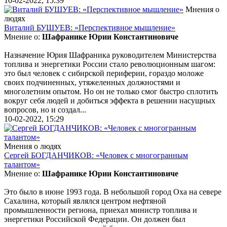
10-02-2022, 15:39
Мнения о
людях
Виталий БУШУЕВ: «Перспективное мышление»
Мнение о:
Шафранике Юрии Константиновиче
Назначение Юрия Шафраника руководителем Министерства
топлива и энергетики России стало революционным шагом:
это был человек с сибирской периферии, гораздо моложе
своих подчиненных, утяжеленных должностями и
многолетним опытом. Но он не только смог быстро сплотить
вокруг себя людей и добиться эффекта в решении насущных
вопросов, но и создал...
10-02-2022, 15:29
Мнения о людях
Сергей БОГДАНЧИКОВ: «Человек с многогранным
талантом»
Мнение о:
Шафранике Юрии Константиновиче
Это было в июне 1993 года. В небольшой город Оха на севере
Сахалина, который являлся центром нефтяной
промышленности региона, приехал министр топлива и
энергетики Российской Федерации. Он должен был