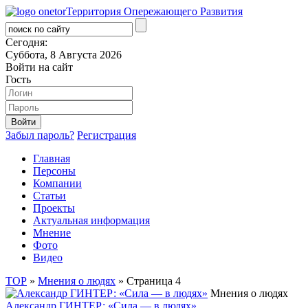
Территория Опережающего Развития
Сегодня:
Суббота, 8 Августа 2026
Войти на сайт
Гость
Забыл пароль?
Регистрация
Главная
Персоны
Компании
Статьи
Проекты
Актуальная информация
Мнение
Фото
Видео
ТОР
»
Мнения о людях
» Страница 4
Мнения о людях
Александр ГИНТЕР: «Сила — в людях»