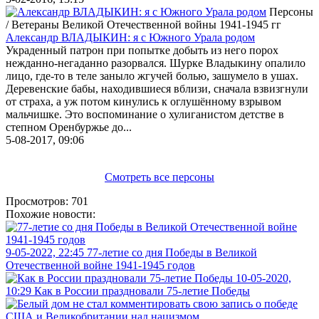
Персоны
/ Ветераны Великой Отечественной войны 1941-1945 гг
Александр ВЛАДЫКИН: я с Южного Урала родом
Украденный патрон при попытке добыть из него порох
нежданно-негаданно разорвался. Шурке Владыкину опалило
лицо, где-то в теле заныло жгучей болью, зашумело в ушах.
Деревенские бабы, находившиеся вблизи, сначала взвизгнули
от страха, а уж потом кинулись к оглушённому взрывом
мальчишке. Это воспоминание о хулиганистом детстве в
степном Оренбуржье до...
5-08-2017, 09:06
Смотреть все персоны
Просмотров: 701
Похожие новости:
9-05-2022, 22:45
77-летие со дня Победы в Великой
Отечественной войне 1941-1945 годов
10-05-2020,
10:29
Как в России праздновали 75-летие Победы