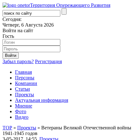
Территория Опережающего Развития
Сегодня:
Четверг, 6 Августа 2026
Войти на сайт
Гость
Забыл пароль?
Регистрация
Главная
Персоны
Компании
Статьи
Проекты
Актуальная информация
Мнение
Фото
Видео
ТОР
»
Проекты
» Ветераны Великой Отечественной войны
1941-1945 годов
3-05-2017, 14:55,
Проекты