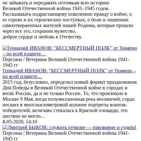
не забывать и передавать потомкам всю историю
Великой Отечественной войны 1941–1945 годов.
Рассказывать подрастающему поколению правду о войне, о
ее героях и их героических поступках, о боли и лишениях
самоотверженных жителей нашей Родины, которые прошли
через все это, сохранив мужество,
доброе сердце и любовь к Отечеству.
Персоны / Ветераны Великой Отечественной войны 1941-
1945 гг
Геннадий ИВАНОВ: "БЕССМЕРТНЫЙ ПОЛК" от Тюмени –
по всей планете…
2015 год, безусловно, определил новый формат празднования
Дня Победы в Великой Отечественной войне в городах и
весях России, да и не только России. То, что произошло в
Москве 9 Мая, когда полумиллионная река москвичей, гордо
несших в многокилометровой колонне портреты воинов-
победителей, величаво стекалась к Красной площади, это
шествие не могло...
8-05-2020, 14:10
Персоны / Ветераны Великой Отечественной войны 1941-
1945 гг