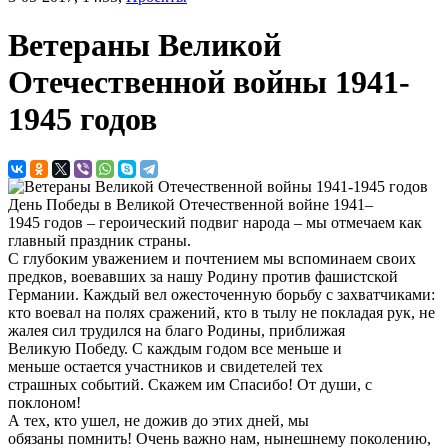
Ветераны Великой
Отечественной войны 1941-
1945 годов
День Победы в Великой Отечественной войне 1941–
1945 годов – героический подвиг народа – мы отмечаем как
главный праздник страны.
С глубоким уважением и почтением мы вспоминаем своих
предков, воевавших за нашу Родину против фашистской
Германии. Каждый вел ожесточенную борьбу с захватчиками:
кто воевал на полях сражений, кто в тылу не покладая рук, не
жалея сил трудился на благо Родины, приближая
Великую Победу. С каждым годом все меньше и
меньше остается участников и свидетелей тех
страшных событий. Скажем им Спасибо! От души, с
поклоном!
А тех, кто ушел, не дожив до этих дней, мы
обязаны помнить! Очень важно нам, нынешнему поколению,